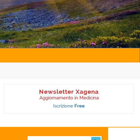
Newsletter Xagena
Aggiornamento in Medicina
Iscrizione
Free