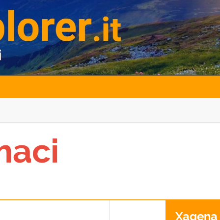
maci
Xagena