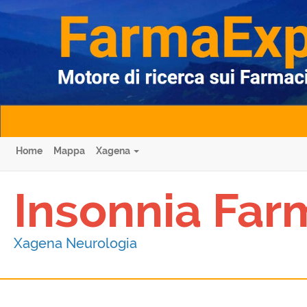
Home
Mappa
Xagena
Insonnia Far
Xagena Neurologia